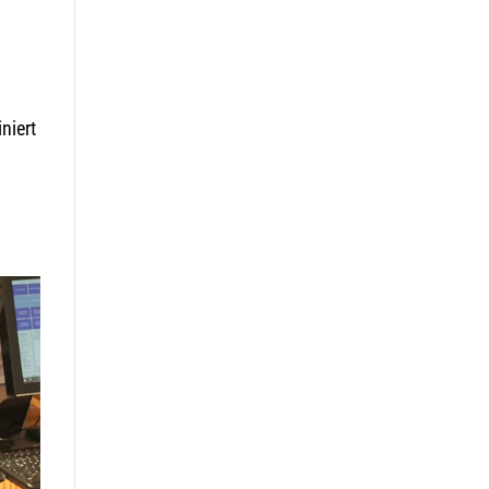
niert