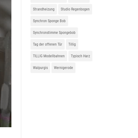
Strandheizung
Studio Regenbogen
Synchron Sponge Bob
Synchronstimme Spongebob
Tag der offenen Tür
Tillig
TILLIG Modellbahnen
Typisch Harz
Walpurgis
Wernigerode