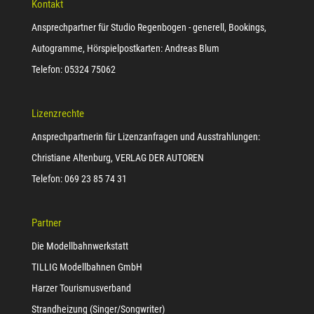
Kontakt
Ansprechpartner für Studio Regenbogen - generell, Bookings,
Autogramme, Hörspielpostkarten: Andreas Blum
Telefon: 05324 75062
Lizenzrechte
Ansprechpartnerin für Lizenzanfragen und Ausstrahlungen:
Christiane Altenburg, VERLAG DER AUTOREN
Telefon: 069 23 85 74 31
Partner
Die Modellbahnwerkstatt
TILLIG Modellbahnen GmbH
Harzer Tourismusverband
Strandheizung (Singer/Songwriter)