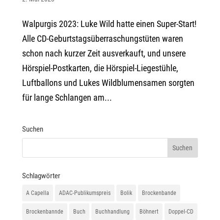
Walpurgis 2023: Luke Wild hatte einen Super-Start!
Alle CD-Geburtstagsüberraschungstüten waren
schon nach kurzer Zeit ausverkauft, und unsere
Hörspiel-Postkarten, die Hörspiel-Liegestühle,
Luftballons und Lukes Wildblumensamen sorgten
für lange Schlangen am...
Suchen
Schlagwörter
A Capella
ADAC-Publikumspreis
Bolik
Brockenbande
Brockenbannde
Buch
Buchhandlung
Böhnert
Doppel-CD