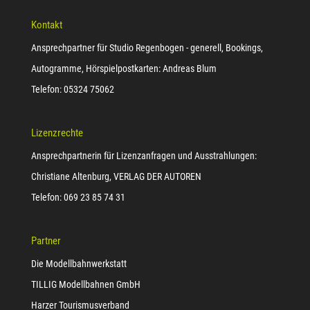
Kontakt
Ansprechpartner für Studio Regenbogen - generell, Bookings,
Autogramme, Hörspielpostkarten: Andreas Blum
Telefon: 05324 75062
Lizenzrechte
Ansprechpartnerin für Lizenzanfragen und Ausstrahlungen:
Christiane Altenburg, VERLAG DER AUTOREN
Telefon: 069 23 85 74 31
Partner
Die Modellbahnwerkstatt
TILLIG Modellbahnen GmbH
Harzer Tourismusverband