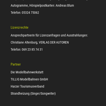
Autogramme, Hörspielpostkarten: Andreas Blum
Telefon: 05324 75062
Lizenzrechte
Ansprechpartnerin für Lizenzanfragen und Ausstrahlungen:
Christiane Altenburg, VERLAG DER AUTOREN
Telefon: 069 23 85 74 31
Partner
Die Modellbahnwerkstatt
TILLIG Modellbahnen GmbH
Harzer Tourismusverband
Strandheizung (Singer/Songwriter)